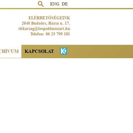
ENG
DE
ELÉRHETŐSÉGEINK
2040 Budaörs, Rózsa u. 17.
titkarsag@leopoldmozart.hu
Telefon: 06 23 799 181
CHÍVUM
KAPCSOLAT