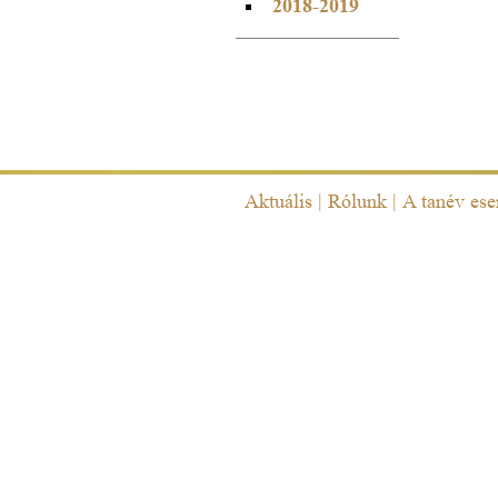
2018-2019
Aktuális
|
Rólunk
|
A tanév es