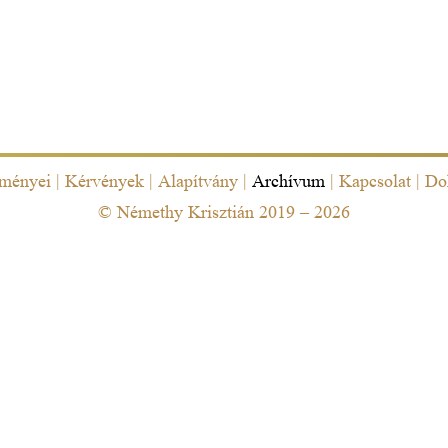
eményei
|
Kérvények
|
Alapítvány
|
Archívum
|
Kapcsolat
|
Do
© Némethy Krisztián 2019 – 2026