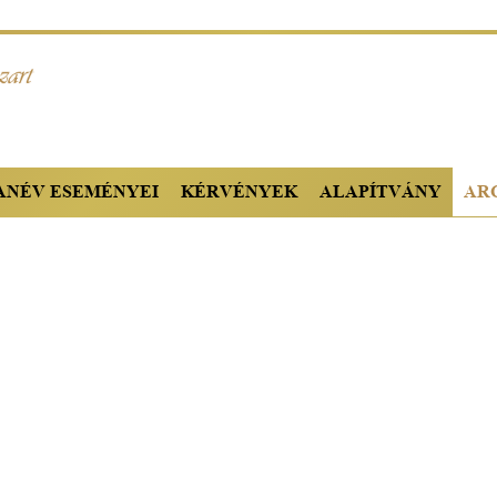
TANÉV ESEMÉNYEI
KÉRVÉNYEK
ALAPÍTVÁNY
AR