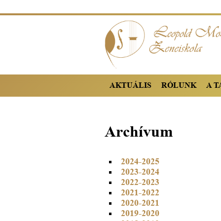
AKTUÁLIS
RÓLUNK
A 
Archívum
2024-2025
2023-2024
2022-2023
2021-2022
2020-2021
2019-2020