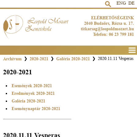
ENG
DE
ELÉRHETŐSÉGEINK
2040 Budaörs, Rózsa u. 17.
titkarsag@leopoldmozart.hu
Telefon: 06 23 799 181
Men
Archívum
❯
2020-2021
❯
Galéria 2020-2021
❯
2020.11.11 Vesperas
2020-2021
Események 2020-2021
Eredmények 2020-2021
Galéria 2020-2021
Eseménynaptár 2020-2021
2020.11.11 Vesperas